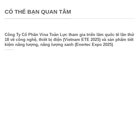
CÓ THỂ BẠN QUAN TÂM
Công Ty Cổ Phần Vina Toàn Lực tham gia triển lãm quốc tế lần thứ
18 về công nghệ, thiết bị điện (Vietnam ETE 2025) và sản phẩm tiết
kiệm năng lượng, năng lượng xanh (Enertec Expo 2025)