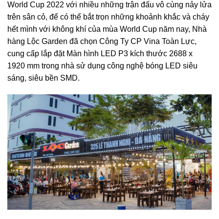
World Cup 2022 với nhiều những trận đấu vô cùng nảy lửa
trên sân cỏ, để có thể bắt trọn những khoảnh khắc và cháy
hết mình với không khí của mùa World Cup năm nay, Nhà
hàng Lộc Garden đã chọn Công Ty CP Vina Toàn Lực,
cung cấp lắp đặt Màn hình LED P3 kích thước 2688 x
1920 mm trong nhà sử dụng công nghệ bóng LED siêu
sáng, siêu bền SMD.