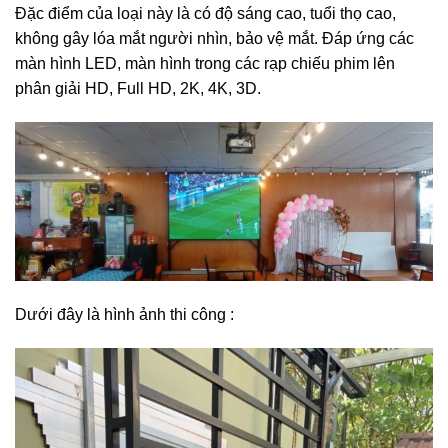
Đặc điểm của loại này là có độ sáng cao, tuổi thọ cao,
không gây lóa mắt người nhìn, bảo vệ mắt. Đáp ứng các
màn hình LED, màn hình trong các rạp chiếu phim lên
phân giải HD, Full HD, 2K, 4K, 3D.
Dưới đây là hình ảnh thi công :