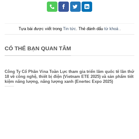
Tựa bài được viết trong
Tin tức
. Thẻ đánh dấu
từ khoá
.
CÓ THỂ BẠN QUAN TÂM
Công Ty Cổ Phần Vina Toàn Lực tham gia triển lãm quốc tế lần thứ
18 về công nghệ, thiết bị điện (Vietnam ETE 2025) và sản phẩm tiết
kiệm năng lượng, năng lượng xanh (Enertec Expo 2025)