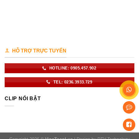
HỖ TRỢ TRỰC TUYẾN
HOTLINE: 0905.457.902
TEL: 0236.3933.729
CLIP NỔI BẬT