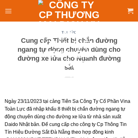
Skip
to
content
TIN TỨC
Cung cấp Thiết bị chắn đường
ngang tự động chuyên dùng cho
đường xe lửa cho Ngành đường
sắt
Ngày 23/11/2023 tại cảng Tiên Sa Công Ty Cổ Phần Vina
Toàn Lực đã nhập khẩu 8 thiết bị chắn đường ngang tự
động chuyên dùng cho đường xe lửa từ nhà sản xuất
Daido Nhật bản. Để cung cấp cho công ty Cp Thông Tin
Tín Hiệu Đường Sắt Đà Nẵng theo hợp đồng kinh