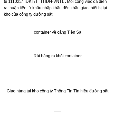
tế 111023/HĐKT/TTTHĐN-VNTL . Mọi công việc đã diễn
ra thuận tiện từ khâu nhập khẩu đến khâu giao thiết bị tại
kho của công ty đường sắt.
container về cảng Tiên Sa
Rút hàng ra khỏi container
Giao hàng tại kho công ty Thông Tin Tín hiệu đường sắt