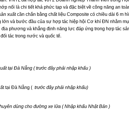
ớp nối là chi tiết khá phức tạp và đặc biệt về công năng an toà
 sản xuất cần chắn bằng chất liệu Composite có chiều dài 6 m hì
 công lớn và bước đầu của sự hợp tác hiệp hội Cơ khí ĐN nhằm mụ
 địa phương và khẳng định năng lực đáp ứng trong hợp tác sả
 đối tác trong nước và quốc tế.
ất tại Đà Nẵng ( trước đây phải nhập khẩu )
ất tại Đà Nẵng (
trước đây phải nhập khẩu)
chuyên dùng cho đường xe lửa ( Nhập khẩu Nhật Bản )