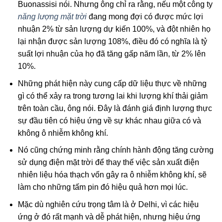
Buonassisi nói. Nhưng ông chỉ ra rằng, nếu một công ty
năng lượng mặt trời
đang mong đợi có được mức lợi
nhuận 2% từ sản lượng dự kiến 100%, và đột nhiên họ
lại nhận được sản lượng 108%, điều đó có nghĩa là tỷ
suất lợi nhuận của họ đã tăng gấp năm lần, từ 2% lên
10%.
Những phát hiện này cung cấp dữ liệu thực về những
gì có thể xảy ra trong tương lai khi lượng khí thải giảm
trên toàn cầu, ông nói. Đây là đánh giá định lượng thực
sự đầu tiên có hiệu ứng về sự khác nhau giữa có và
không ô nhiễm không khí.
Nó cũng chứng minh rằng chính hành động tăng cường
sử dụng điện mặt trời để thay thế việc sản xuất điện
nhiên liệu hóa thạch vốn gây ra ô nhiễm không khí, sẽ
làm cho những tấm pin đó hiệu quả hơn mọi lúc.
Mặc dù nghiên cứu trọng tâm là ở Delhi, vì các hiệu
ứng ở đó rất mạnh và dễ phát hiện, nhưng hiệu ứng