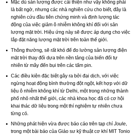
Mặc dù sản lượng được cải thiện như vậy không phải
là bất ngờ, nhưng các nhà nghiên cứu cho biết, đây là
nghiên cứu đầu tiên chứng minh và định lượng tác
động của việc giảm ô nhiễm không khí đối với sản
lượng mặt trời. Hiệu ứng này sẽ được áp dụng cho việc
lắp đặt năng lượng mặt trời trên toàn thế giới.
Thông thường, sẽ rất khó để đo lường sản lượng điện
mặt trời thay đổi dựa trên nền tảng của biến đổi tự
nhiên từ mây đến bụi trên các tấm pin.
Các điều kiện đặc biệt gây ra bởi đại dịch, với việc
ngừng hoạt động bình thường đột ngột, kết hợp với dữ
liệu ô nhiễm không khí từ Delhi, một trong những thành
phố nhỏ nhất thế giới, các nhà khoa học đã có cơ hội
khai thác dữ liệu trong một thí nghiệm tự nhiên chưa
từng có.
Những phát hiện vừa được báo cáo trên tạp chí
Joule
,
trong một bài báo của Giáo sư kỹ thuật cơ khí MIT Tonio