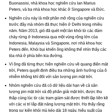
Buonassisi, nhà khoa học nghiên cứu Ian Marius
Peters, và ba nhà khoa học khác ở Singapore và Đức.
Nghiên cứu này là một phần mở rộng của nghiên cứu
trước đây mà nhóm đã thực hiện ở Delhi trong nhiều
năm. Năm 2013, gió đã quét một làn khói từ các đám
cháy rừng ở Indonesia qua một vùng rộng lớn của
Indonesia, Malaysia và Singapore, nơi nhà khoa học
Peters đến. Khói bụi khiến ông không thể nhìn thấy các
tòa nhà ở phía bên kia đường.
Vì ông đã từng thực hiện nghiên cứu về quang điện mặt
trời, Peters quyết định điều tra những ảnh hưởng của ô
nhiễm không khí đối với sản lượng pin mặt trời.
Nhóm nghiên cứu đã có dữ liệu dài hạn về cả sản
lượng pin mặt trời và độ phân giải mặt trời, được thu
thập cùng lúc từ các trạm giám sát được thiết lập liền kề
với các vị trí lắp đặt năng lượng mặt trời. Họ thấy rằng
trong sự kiện khói mù kéo dài 18 ngày, hiệu suất của