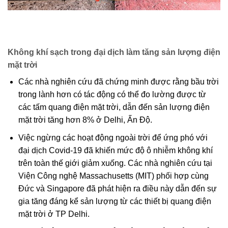
Không khí sạch trong đại dịch làm tăng sản lượng điện
mặt trời
Các nhà nghiên cứu đã chứng minh được rằng bầu trời
trong lành hơn có tác động có thể đo lường được từ
các tấm quang điện mặt trời, dẫn đến sản lượng điện
mặt trời tăng hơn 8% ở Delhi, Ấn Độ.
Việc ngừng các hoạt động ngoài trời để ứng phó với
đại dịch Covid-19 đã khiến mức độ ô nhiễm không khí
trên toàn thế giới giảm xuống. Các nhà nghiên cứu tại
Viện Công nghệ Massachusetts (MIT) phối hợp cùng
Đức và Singapore đã phát hiện ra điều này dẫn đến sự
gia tăng đáng kể sản lượng từ các thiết bị quang điện
mặt trời ở TP Delhi.