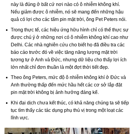
này là đúng ở bất cứ nơi nào có ô nhiễm không khí.
Nếu giảm được ô nhiễm, nó sẽ mang đến những hậu
quả có lợi cho các tấm pin mặt trời, ông Pet Peters nói.
Trong thực tế, các hiệu ứng hữu hình chỉ có thể thực sự
được chú ý ở những nơi có ô nhiễm không khí cao như
Delhi. Các nhà nghiên cứu cho biết họ đã điều tra các
báo cáo trước đó về việc tăng năng lượng mặt trời
tương tự ở Anh và Đức, nhưng dữ liệu cho thấy lợi ích
lớn nhất chỉ đơn thuần là một đợt thời tiết đẹp.
Theo ông Peters, mức độ ô nhiễm không khí ở Đức và
Anh thường thấp đến mức hầu hết các cơ sở lắp đặt
pin mặt trời không bị ảnh hưởng đáng kể.
Khi đại dịch chưa kết thúc, có khả năng chúng ta sẽ tiếp
tục tìm thấy các tác dụng phụ thú vị trong một loạt các
lĩnh vực.