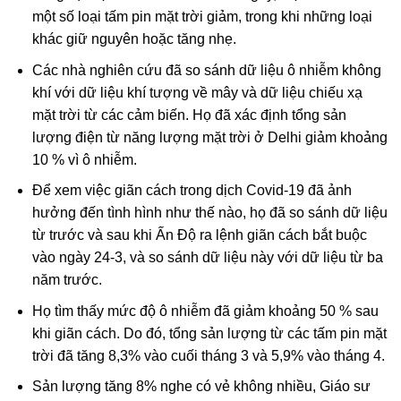
một số loại tấm pin mặt trời giảm, trong khi những loại
khác giữ nguyên hoặc tăng nhẹ.
Các nhà nghiên cứu đã so sánh dữ liệu ô nhiễm không
khí với dữ liệu khí tượng về mây và dữ liệu chiếu xạ
mặt trời từ các cảm biến. Họ đã xác định tổng sản
lượng điện từ năng lượng mặt trời ở Delhi giảm khoảng
10 % vì ô nhiễm.
Để xem việc giãn cách trong dịch Covid-19 đã ảnh
hưởng đến tình hình như thế nào, họ đã so sánh dữ liệu
từ trước và sau khi Ấn Độ ra lệnh giãn cách bắt buộc
vào ngày 24-3, và so sánh dữ liệu này với dữ liệu từ ba
năm trước.
Họ tìm thấy mức độ ô nhiễm đã giảm khoảng 50 % sau
khi giãn cách. Do đó, tổng sản lượng từ các tấm pin mặt
trời đã tăng 8,3% vào cuối tháng 3 và 5,9% vào tháng 4.
Sản lượng tăng 8% nghe có vẻ không nhiều, Giáo sư