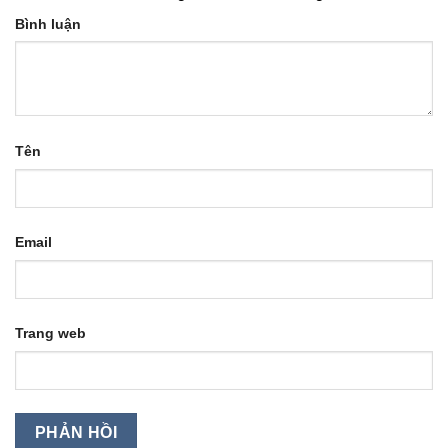
Bình luận
Tên
Email
Trang web