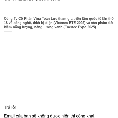
Công Ty Cổ Phần Vina Toàn Lực tham gia triển lãm quốc tế lần thứ
18 về công nghệ, thiết bị điện (Vietnam ETE 2025) và sản phẩm tiết
kiệm năng lượng, năng lượng xanh (Enertec Expo 2025)
Trả lời
Email của bạn sẽ không được hiển thị công khai.