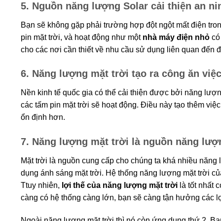
5. Nguồn năng lượng Solar cải thiện an ni
Bạn sẽ không gặp phải trường hợp đột ngột mất điện tron
pin mặt trời, và hoạt động như một
nhà máy điện nhỏ
có 
cho các nơi cần thiết về nhu cầu sử dụng liên quan đến 
6. Năng lượng mặt trời tạo ra công ăn việ
Nền kinh tế quốc gia có thể cải thiện được bởi năng lượn
các tấm pin mặt trời sẽ hoạt động. Điều này tạo thêm việ
ổn định hơn.
7. Năng lượng mặt trời là nguồn năng lượ
Mặt trời là nguồn cung cấp cho chúng ta khá nhiều năng
dụng ánh sáng mặt trời. Hệ thống năng lượng mặt trời của
Ttuy nhiên,
lợi thế của năng lượng mặt trời
là tốt nhất 
càng có hệ thống càng lớn, bạn sẽ càng tận hưởng các lợ
Ngoài năng lượng mặt trời thì nó còn ứng dụng thứ 2. Bạ