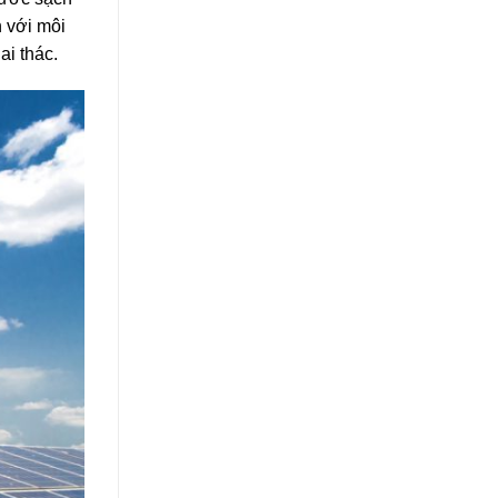
 với môi
ai thác.