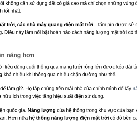
tôi không cần sử dụng đất có giá cao mà chỉ chọn những vùng 
 tốt nhất.
ặt trời, các nhà máy quang điện mặt trời
– tấm pin được sử 
ng. Điều này làm nổi bật hoàn hảo cách năng lượng mặt trời có t
iện năng hơn
i tiêu dùng cuối thông qua mạng lưới rộng lớn được kéo dài t
g
khá nhiều khi thông qua nhiều chặn đường như thế.
 để làm gì?. Họ lắp chúng trên mái nhà của chính mình để lấy
n
à hữu ích trong việc tăng hiệu suất điện sử dụng.
iện quốc gia.
Năng lượng
của hệ thống trong khu vực của bạn 
 bạn. Hơn nữa
hệ thống năng lượng điện mặt trời
có độ bền c