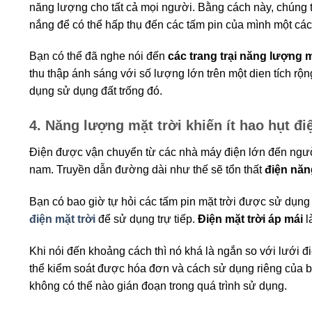
năng lượng cho tất cả mọi người. Bằng cách này, chúng 
nắng để có thể hấp thụ đến các tấm pin của mình một cách
Bạn có thể đã nghe nói đến
các trang trại năng lượng m
thu thập ánh sáng với số lượng lớn trên một dien tích rộ
dụng sử dụng đất trống đó.
4. Năng lượng mặt trời khiến ít hao hụt đ
Điện được vận chuyển từ các nhà máy điện lớn đến ngườ
nam. Truyền dẫn đường dài như thế sẽ tổn thất
điện năn
Bạn có bao giờ tự hỏi các tấm pin mặt trời được sử dụng
điện mặt trời
để sử dụng trự tiếp.
Điện mặt trời áp mái
l
Khi nói đến khoảng cách thì nó khá là ngắn so với lưới đ
thể kiểm soát được hóa đơn và cách sử dụng riêng của
không có thể nào gián đoạn trong quá trình sử dụng.