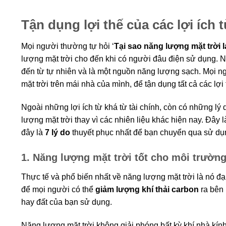
Tận dụng lợi thế của các lợi ích 
Mọi người thường tự hỏi ‘
Tại sao năng lượng mặt trời lạ
lượng mặt trời cho đến khi có người đâu điện sử dụng. N
đến từ tự nhiên và là một nguồn năng lượng sạch. Mọi n
mặt trời trên mái nhà của mình, để tận dụng tất cả các lợi 
Ngoài những lợi ích từ khá từ tài chính, còn có những l
lượng mặt trời thay vì các nhiên liệu khác hiện nay. Đây
đây là
7 lý do
thuyết phục nhất để bạn chuyển qua sử dụ
1. Năng lượng mặt trời tốt cho môi trườn
Thực tế và phổ biến nhất về năng lượng mặt trời là nó đ
để mọi người có thể
giảm lượng khí thải carbon
ra bên 
hay đất của bạn sử dụng.
Năng lượng mặt trời không giải phóng bất kỳ khí nhà kín