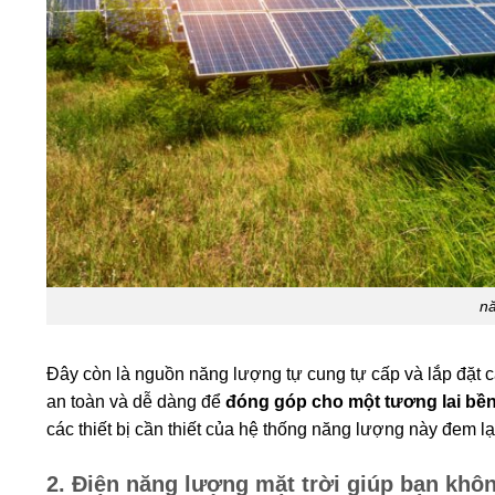
nă
Đây còn là nguồn năng lượng tự cung tự cấp và lắp đặt c
an toàn và dễ dàng để
đóng góp cho một tương lai bề
các thiết bị cần thiết của hệ thống năng lượng này đem lạ
2. Điện năng lượng mặt trời giúp bạn khô