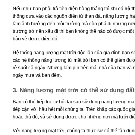
Nếu như bạn phải trả tiền điện hàng tháng thì khi có
hệ t
thống dựa vào các nguồn điện từ than đá, năng lượng hạ
làm ảnh hưởng đến môi trường mà còn phá đi những nơi 
trường trở nên xấu đi thì bạn không thể nào có được một
bảo vệ được điều đó.
Hệ thống năng lượng mặt trời độc lập của gia đình bạn 
các hệ thống năng lượng từ mặt trời bạn có thể giảm được
rẻ suốt cả ngày. Những tấm pin trên mái nhà của bạn và
ngày mưa và ban đêm.
3. Năng lượng mặt trời có thể sử dụng đấ
Bạn có thể tiếp tục tự hỏi tại sao sử dụng năng lượng mặ
tiếp cận với hầu hết mỗi chúng ta. Trên khắp các quốc gi
hoặc thủ đô, và sử dụng được cho những nơi mà lưới điệ
Với năng lượng mặt trời, chúng ta thực sự có thể tận dụn