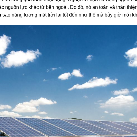
 nguồn lực khác từ bên ngoài. Do đó, nó an toàn và thân thiện
 sao năng lượng mặt trời lại tốt đến như thế mà bây giờ mới kh