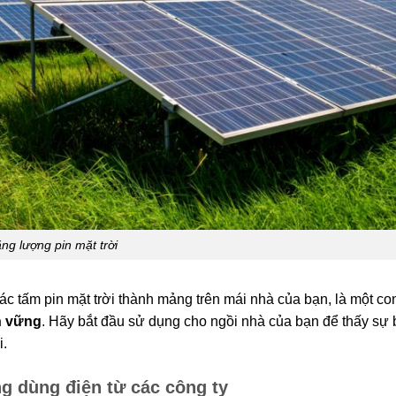
ng lượng pin mặt trời
ác tấm pin mặt trời thành mảng trên mái nhà của bạn, là một c
n vững
. Hãy bắt đầu sử dụng cho ngồi nhà của bạn để thấy sự 
i.
ng dùng điện từ các công ty