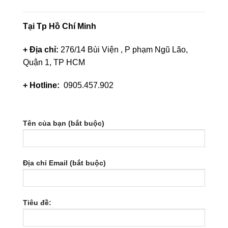
Tại Tp Hồ Chí Minh
+ Địa chỉ:
276/14 Bùi Viện , P phạm Ngũ Lão,
Quận 1, TP HCM
+ Hotline:
0905.457.902
Tên của bạn (bắt buộc)
Địa chỉ Email (bắt buộc)
Tiêu đề: