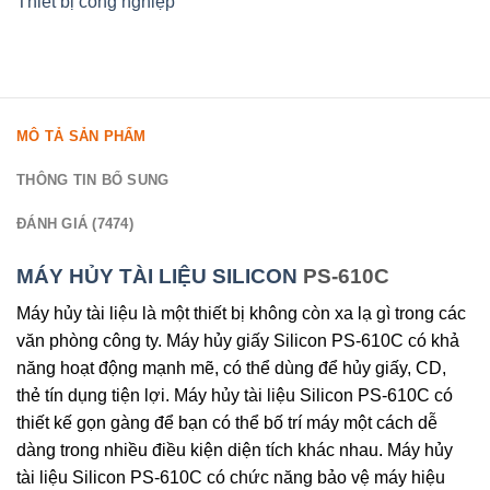
Thiết bị công nghiệp
MÔ TẢ SẢN PHẨM
THÔNG TIN BỔ SUNG
ĐÁNH GIÁ (7474)
MÁY HỦY TÀI LIỆU SILICON
PS-610C
Máy hủy tài liệu là một thiết bị không còn xa lạ gì trong các
văn phòng công ty. Máy hủy giấy Silicon PS-610C có khả
năng hoạt động mạnh mẽ, có thể dùng để hủy giấy, CD,
thẻ tín dụng tiện lợi. Máy hủy tài liệu Silicon PS-610C có
thiết kế gọn gàng để bạn có thể bố trí máy một cách dễ
dàng trong nhiều điều kiện diện tích khác nhau. Máy hủy
tài liệu Silicon PS-610C có chức năng bảo vệ máy hiệu