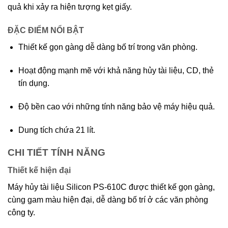
quả khi xảy ra hiện tượng kẹt giấy.
ĐẶC ĐIỂM NỔI BẬT
Thiết kế gọn gàng dễ dàng bố trí trong văn phòng.
Hoạt động mạnh mẽ với khả năng hủy tài liệu, CD, thẻ
tín dụng.
Độ bền cao với những tính năng bảo vệ máy hiệu quả.
Dung tích chứa 21 lít.
CHI TIẾT TÍNH NĂNG
Thiết kế hiện đại
Máy hủy tài liệu Silicon PS-610C được thiết kế gọn gàng,
cùng gam màu hiện đại, dễ dàng bố trí ở các văn phòng
công ty.