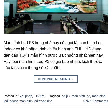
Màn hình Led P3 trong nhà hay còn gọi là màn hình Led
indoor có khả năng trình chiếu hình ảnh FULL HD đang
dẫn đầu TOPs màn hình được ưa chuộng nhất hiện nay.
Vậy loại màn hình Led P3 có giá bao nhiêu, kích thước,
cấu tạo và có thông số kỹ thuật…
CONTINUE READING
→
Posted in
Giải pháp
,
Tin tức
|
Tagged
led p3
,
man hinh led
,
man hinh
led indoor
,
man hinh led trong nha
6.573
Comments