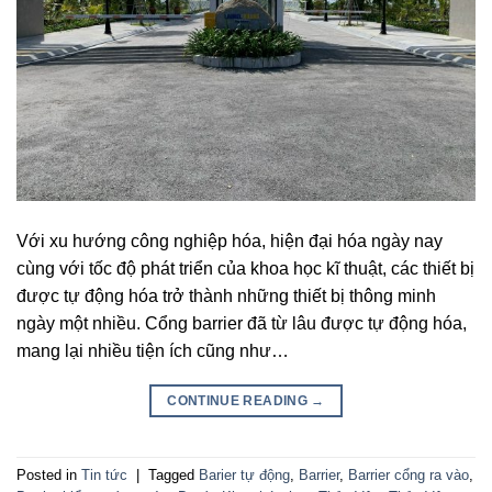
Với xu hướng công nghiệp hóa, hiện đại hóa ngày nay
cùng với tốc độ phát triển của khoa học kĩ thuật, các thiết bị
được tự động hóa trở thành những thiết bị thông minh
ngày một nhiều. Cổng barrier đã từ lâu được tự động hóa,
mang lại nhiều tiện ích cũng như…
CONTINUE READING
→
Posted in
Tin tức
|
Tagged
Barier tự động
,
Barrier
,
Barrier cổng ra vào
,