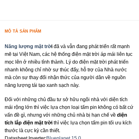
MÔ TẢ SẢN PHẨM
Năng lượng mặt trờ
i
đã và vẫn đang phát triển rất mạnh
mẽ tại Việt Nam, các hệ thống điện mặt trời áp mái liên tục
mọc lên ở nhiều tỉnh thành. Lý do điện mặt trời phát triển
nhanh không chỉ nhờ sự thúc đẩy, hỗ trợ của Nhà nước
mà còn sự thay đổi nhận thức của người dân về nguồn
năng lượng tái tạo xanh sạch này.
Đối với những chủ đầu tư sở hữu ngôi nhà với diện tích
mái rộng lớn thì việc lựa chọn loại tấm pin không có bất cứ
vấn đề gì, nhưng với những chủ nhà bị hạn chế về
diện
tích lắp điện mặt trời
thì việc lựa chọn tấm pin tối ưu kích
thước là cực kỳ cần thiết.
Datasheet Inverter:
Blueplanet 15.0