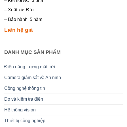
– Kết nối AC: 3 pha
– Xuất xứ: Đức
– Bảo hành: 5 năm
Liên hệ giá
DANH MỤC SẢN PHẨM
Điện năng lượng mặt trời
Camera giám sát và An ninh
Công nghệ thông tin
Đo và kiểm tra điện
Hệ thống vision
Thiết bị công nghiệp