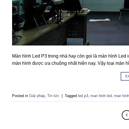
Màn hình Led P3 trong nhà hay còn gọi là màn hình Led
màn hình được ưa chuộng nhất hiện nay. Vậy loại màn hìn
C
Posted in
Giải pháp
,
Tin tức
|
Tagged
led p3
,
man hinh led
,
man hinh