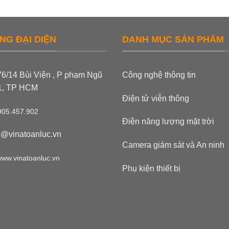
NG ĐẠI DIỆN
DANH MỤC SẢN PHẨM
6/14 Bùi Viện , P phạm Ngũ
Công nghệ thông tin
 1, TP HCM
Điện tử viễn thông
05.457.902
Điện năng lượng mặt trời
o@vinatoanluc.vn
Camera giám sát và An ninh
ww.vinatoanluc.vn
Phụ kiện thiết bị