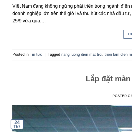
Việt Nam đang không ngừng phát triển trong ngành điện 
doanh nghiệp lớn trên thế giới và thu hút các nhà đầu tư
25/9 vừa qua,…
C
Posted in
Tin tức
|
Tagged
nang luong dien mat troi
,
trien lam dien m
Lắp đặt màn
POSTED O
24
Th7